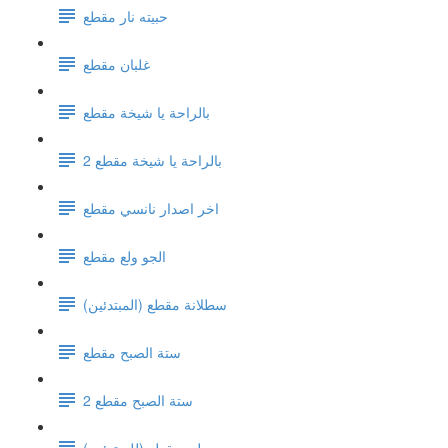
حبيته نار مقطع
غلبان مقطع
بالراحة يا شيخة مقطع
بالراحة يا شيخة مقطع 2
اخر اصدار نانسي مقطع
الجو ولع مقطع
سطلانة مقطع (المبتدئين)
ستة الصبح مقطع
ستة الصبح مقطع 2
ويلي مقطع (للمبتدئين)