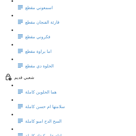
اسمعوني مقطع
قارئة الفنجان مقطع
فكروني مقطع
اما براوة مقطع
الحلوة دي مقطع
شعبي قديم
هما الحلوين كاملة
سلامتها ام حسن كاملة
السح الدح امبو كاملة
ادلع على كيفك كاملة