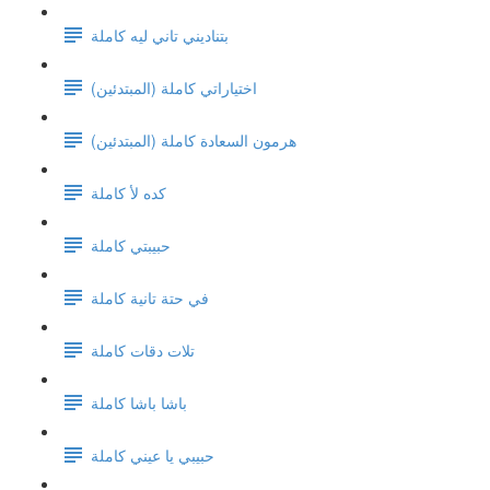
بتناديني تاني ليه كاملة
اختياراتي كاملة (المبتدئين)
هرمون السعادة كاملة (المبتدئين)
كده لأ كاملة
حبيبتي كاملة
في حتة تانية كاملة
تلات دقات كاملة
باشا باشا كاملة
حبيبي يا عيني كاملة