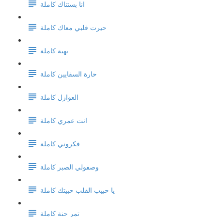
انا بستناك كاملة
حيرت قلبي معاك كاملة
بهية كاملة
حارة السقايين كاملة
العوازل كاملة
انت عمري كاملة
فكروني كاملة
وصفولي الصبر كاملة
يا حبيب القلب حبيتك كاملة
تمر حنة كاملة