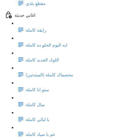
مقطع بلدي
اغاني حديثة
رايقة كاملة
ايه اليوم الحلو ده كاملة
اللوك الجديد كاملة
(مخصماك كاملة (المبتدئين
ستو انا كاملة
ميال كاملة
يا ليالي كاملة
عم يا صياد كاملة