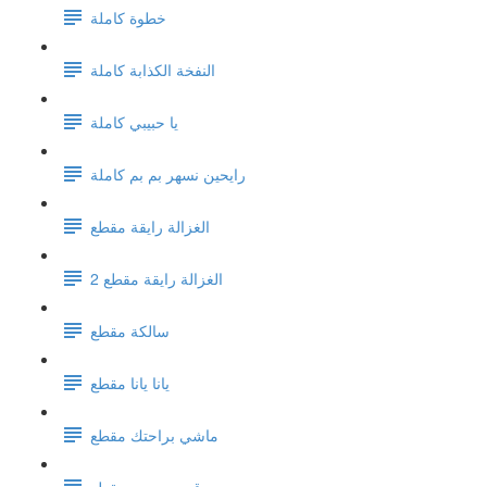
خطوة كاملة
النفخة الكذابة كاملة
يا حبيبي كاملة
رايحين نسهر بم بم كاملة
الغزالة رايقة مقطع
الغزالة رايقة مقطع 2
سالكة مقطع
يانا يانا مقطع
ماشي براحتك مقطع
قرب حبيبي مقطع