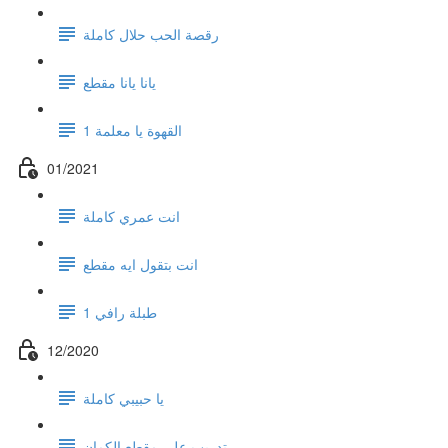
رقصة الحب حلال كاملة
يانا يانا مقطع
القهوة يا معلمة 1
01/2021
انت عمري كاملة
انت بتقول ايه مقطع
1 طبلة رافي
12/2020
يا حبيبي كاملة
تدريب على مقطع الكمان