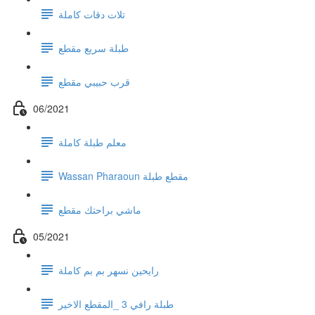
تلات دقات كاملة
طبلة سريع مقطع
قرب حبيبي مقطع
06/2021
معلم طبلة كاملة
Wassan Pharaoun مقطع طبلة
ماشي براحتك مقطع
05/2021
رايحين نسهر بم بم كاملة
طبلة رافي 3 _المقطع الاخير